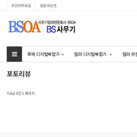
프린터자료실
질문과답변
Prev
Next
흑백 디지털복합기
컬러 디지털복합기
컬러 무
포토리뷰
Total 0건
1 페이지