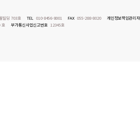
월빌딩 703호
TEL
010-8456-8001
FAX
055-288-8020
개인정보책임관리자
0 호
부가통신사업신고번호
12345호