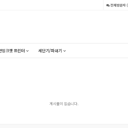
전체방문자 ( 
한잉크젯 프린터
세단기/파쇄기
게시물이 없습니다.