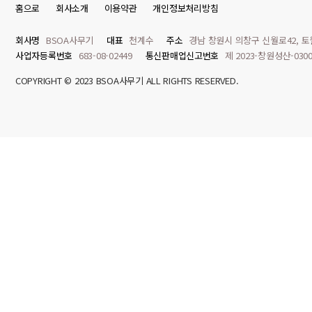
홈으로
회사소개
이용약관
개인정보처리방침
회사명
BSOA사무기
대표
천계수
주소
경남 창원시 의창구 신월로42, 토
사업자등록번호
683-08-02449
통신판매업신고번호
제 2023-창원성산-030
COPYRIGHT © 2023 BSOA사무기 ALL RIGHTS RESERVED.